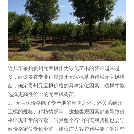
近几年采购
贵州元宝枫
作为绿化苗木的客户越来越
多，建议要在专业正规
贵州元宝枫基地
购买元宝枫树
苗，确定
贵州元宝枫价格
的具体定位因素，这样才能
选择更高性价比的元宝枫树苗。
1、元宝枫价格除了受产地的影响之外，还关系到元
宝枫的规格、种植情况等，这些客观因素都会导致价
格出现正常的浮动，当然整个行业的宏观调控也会导
致价格定位受到影响，建议广大客户购买要了解这些