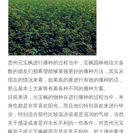
贵州元宝枫
进行播种的过程当中，宝枫园林相信大多
数的朋友们都希望能够掌握更好的播种方法，其实从
现在的情况来看，如果真的要进行有效的播种的话，
那么基本上大家将有着各种不同的播种方案。
目前来讲，元宝枫的物种在进行播种的过程当中，本
身也都是非常喜欢阳光，而且他们特别喜欢来进行毕
业，特别适合那些比较温凉或者是湿润的气候，当然
关于感染或者是对生长不利的一些条件，对
贵州元宝
枫苗子
或元宝枫树而言是非常不利的，对土壤的要求