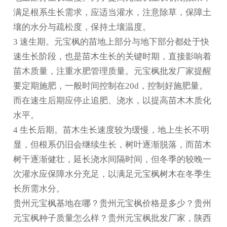
满足根系生长需求，应适当灌水，注意除草，保障土
壤的水分与疏松度，保持土壤温度。
3 速生期。元宝枫的苗地上部分与地下部分都处于快
速生长阶段，也是苗木生长的关键时期，直接影响着
苗木质量，注重水肥管理质量。元宝枫批发厂家提醒
要定期施肥，一般时间控制在20d，控制好施肥量。
而在速生后期应停止追肥、浇水，以提高苗木木质化
水平。
4 生长后期。苗木生长速度较为缓慢，地上生长不明
显，但根系仍旧会继续生长，树叶逐渐脱落，而苗木
树干逐渐健壮，延长浇水间隔时间，但冬季的较晚一
次灌水应保障水分充足，以满足元宝枫树木在冬季生
长所需水分。
贵州元宝枫基地在哪？贵州元宝枫价格是多少？贵州
元宝枫种子质量怎么样？贵州元宝枫批发厂家，陕西