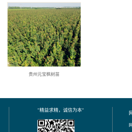
贵州元宝枫树苗
"精益求精，诚信为本"