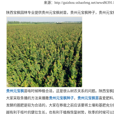
来源：http://guizhou.sxbaofeng.net/news86391.
陕西宝枫园林专业提供贵州元宝枫树苗，贵州元宝枫种子，贵州元宝
贵州元宝枫
苗啥时候种植合适，这是很么树农关系的问题。陕西宝枫
大家采取条播的方法来播撒
贵州元宝枫种子
，
贵州元宝枫苗
喜爱肥料
发酵的圈肥是较为合适的，大家在移栽之前应该要将土壤和基肥充分
越有利于枝叶的健壮生长，也有利于植株恢复树势，秋季的时候可以