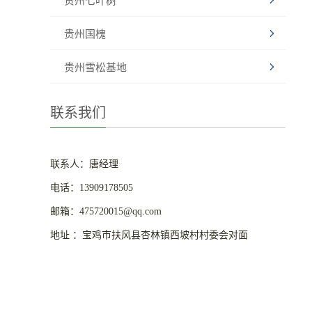
贵州七叶树
贵州国槐
贵州雪松基地
联系我们
联系人：唐经理
电话：13909178505
邮箱：475720015@qq.com
地址 ：宝鸡市扶风县杏林镇西坡村村委会对面