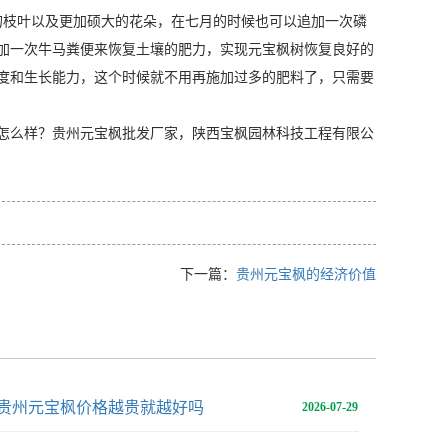
的枝叶以及更加硕大的花朵，在七月的时候也可以追加一次磷
加一次牛马粪便来恢复土壤的肥力，实现元宝枫树恢复良好的
度和生长能力，这个时候就不用再施加过多的肥料了，只需要
怎么样？贵州元宝枫批发厂家，陕西宝枫园林科技工程有限公
下一篇：
贵州元宝枫的经济价值
贵州元宝枫价格越贵就越好吗
2026-07-29