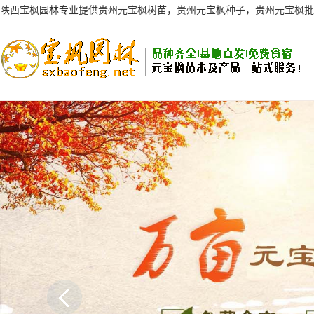
陕西宝枫园林专业提供贵州元宝枫树苗，贵州元宝枫种子，贵州元宝枫批
AI客服