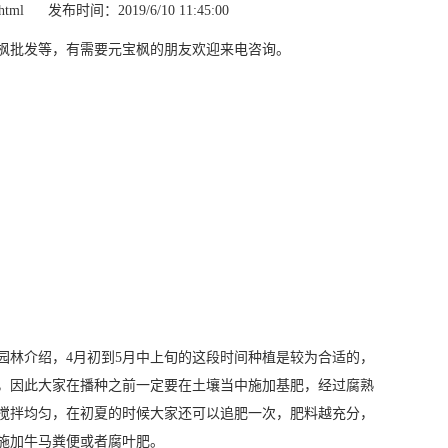
html
发布时间：2019/6/10 11:45:00
枫批发等，有需要元宝枫的朋友欢迎来电咨询。
园林介绍，4月初到5月中上旬的这段时间种植是较为合适的，
，因此大家在播种之前一定要在土壤当中施加基肥，经过腐熟
搅拌均匀，在初夏的时候大家还可以追肥一次，肥料越充分，
施加牛马粪便或者腐叶肥。