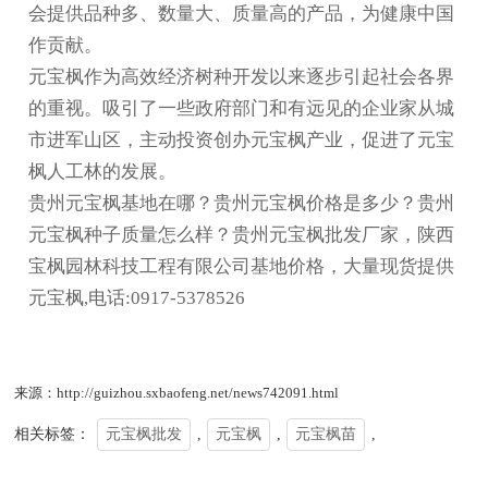
会提供品种多、数量大、质量高的产品，为健康中国
作贡献。
元宝枫作为高效经济树种开发以来逐步引起社会各界
的重视。吸引了一些政府部门和有远见的企业家从城
市进军山区，主动投资创办元宝枫产业，促进了元宝
枫人工林的发展。
贵州元宝枫基地在哪？贵州元宝枫价格是多少？贵州
元宝枫种子质量怎么样？贵州元宝枫批发厂家，陕西
宝枫园林科技工程有限公司基地价格，大量现货提供
元宝枫,电话:0917-5378526
来源：http://guizhou.sxbaofeng.net/news742091.html
相关标签：
元宝枫批发
,
元宝枫
,
元宝枫苗
,