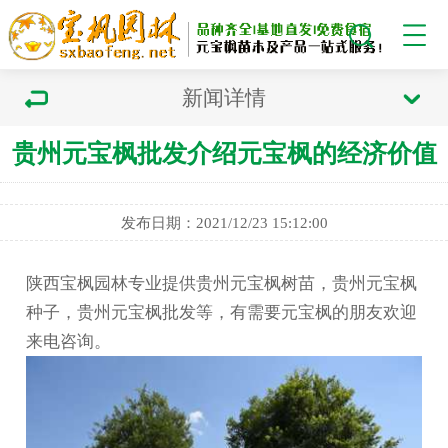
新闻详情
贵州元宝枫批发介绍元宝枫的经济价值
发布日期：2021/12/23 15:12:00
陕西宝枫园林专业提供贵州元宝枫树苗，贵州元宝枫
种子，贵州元宝枫批发等，有需要元宝枫的朋友欢迎
来电咨询。