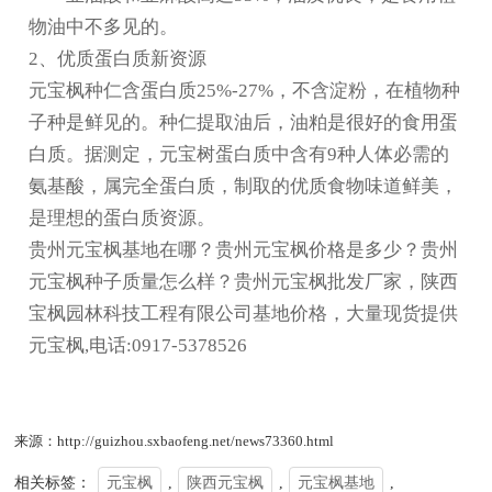
物油中不多见的。
2、优质蛋白质新资源
元宝枫种仁含蛋白质25%-27%，不含淀粉，在植物种
子种是鲜见的。种仁提取油后，油粕是很好的食用蛋
白质。据测定，元宝树蛋白质中含有9种人体必需的
氨基酸，属完全蛋白质，制取的优质食物味道鲜美，
是理想的蛋白质资源。
贵州元宝枫基地在哪？贵州元宝枫价格是多少？贵州
元宝枫种子质量怎么样？贵州元宝枫批发厂家，陕西
宝枫园林科技工程有限公司基地价格，大量现货提供
元宝枫,电话:0917-5378526
来源：http://guizhou.sxbaofeng.net/news73360.html
相关标签：
元宝枫
,
陕西元宝枫
,
元宝枫基地
,