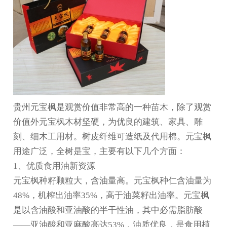
贵州元宝枫
是观赏价值非常高的一种苗木，除了观赏
价值外元宝枫木材坚硬，为优良的建筑、家具、雕
刻、细木工用材。树皮纤维可造纸及代用棉。元宝枫
用途广泛，全树是宝，主要有以下几个方面：
1、优质食用油新资源
元宝枫种籽颗粒大，含油量高。元宝枫种仁含油量为
48%，机榨出油率35%，高于油菜籽出油率。元宝枫
是以含油酸和亚油酸的半干性油，其中必需脂肪酸
——亚油酸和亚麻酸高达53%，油质优良，是食用植