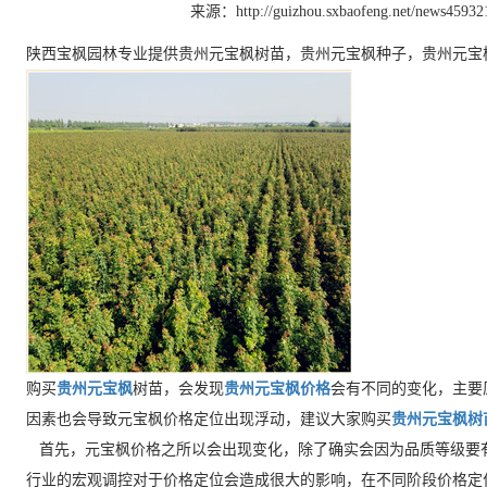
来源：http://guizhou.sxbaofeng.net/news45932
陕西宝枫园林专业提供贵州元宝枫树苗，贵州元宝枫种子，贵州元宝
购买
贵州元宝枫
树苗，会发现
贵州元宝枫价格
会有不同的变化，主要
因素也会导致元宝枫价格定位出现浮动，建议大家购买
贵州元宝枫树
首先，元宝枫价格之所以会出现变化，除了确实会因为品质等级要
行业的宏观调控对于价格定位会造成很大的影响，在不同阶段价格定