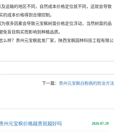
以及运输的地区不同，自然成本价格定位就不同，这就会导致
买的成本价格得到合理控制。
因为很多因素会导致元宝枫树苗价格定位浮动，当然树苗的品
避免盲目购买而影响到种植品质。
怎么样？贵州元宝枫批发厂家，陕西宝枫园林科技工程有限公
下一篇：
贵州元宝枫白粉病的防治方法
贵州元宝枫价格越贵就越好吗
2026-07-29