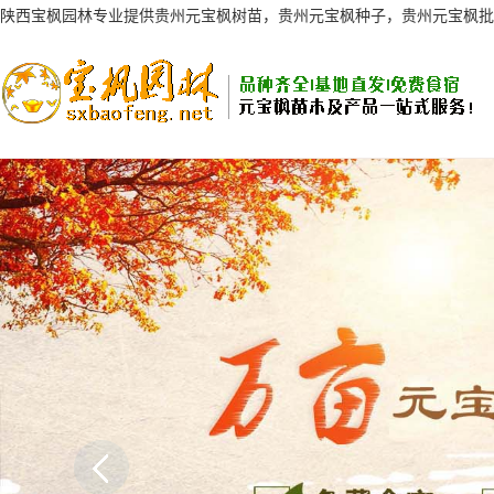
陕西宝枫园林专业提供贵州元宝枫树苗，贵州元宝枫种子，贵州元宝枫批
AI客服