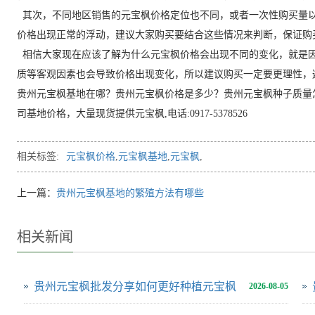
其次，不同地区销售的元宝枫价格定位也不同，或者一次性购买量
价格出现正常的浮动，建议大家购买要结合这些情况来判断，保证购
相信大家现在应该了解为什么元宝枫价格会出现不同的变化，就是
质等客观因素也会导致价格出现变化，所以建议购买一定要更理性，
贵州元宝枫基地在哪？贵州元宝枫价格是多少？贵州元宝枫种子质量
司基地价格，大量现货提供元宝枫,电话:0917-5378526
相关标签:
元宝枫价格
,
元宝枫基地
,
元宝枫
,
上一篇：
贵州元宝枫基地的繁殖方法有哪些
相关新闻
贵州元宝枫批发分享如何更好种植元宝枫
2026-08-05