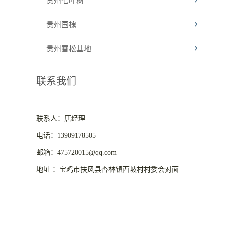
贵州七叶树
贵州国槐
贵州雪松基地
联系我们
联系人：唐经理
电话：13909178505
邮箱：475720015@qq.com
地址 ：宝鸡市扶风县杏林镇西坡村村委会对面