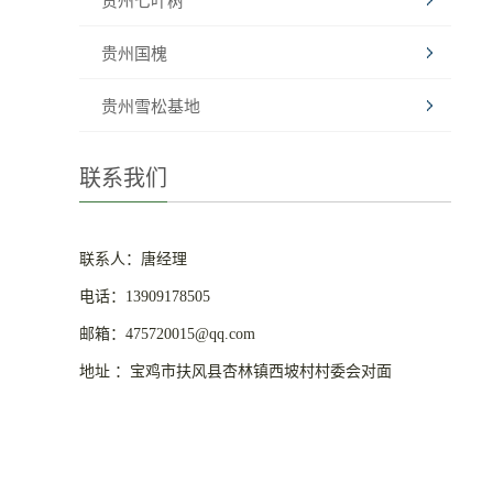
贵州七叶树
贵州国槐
贵州雪松基地
联系我们
联系人：唐经理
电话：13909178505
邮箱：475720015@qq.com
地址 ：宝鸡市扶风县杏林镇西坡村村委会对面