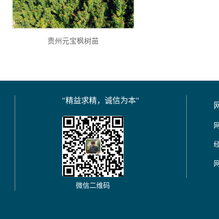
贵州元宝枫树苗
"精益求精，诚信为本"
微信二维码