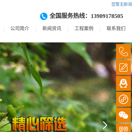
您暂无新询
全国服务热线：13909178505
公司简介
新闻资讯
工程案例
联系我们