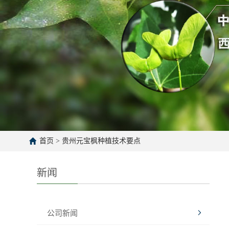
首页
>
贵州元宝枫种植技术要点
新闻
公司新闻