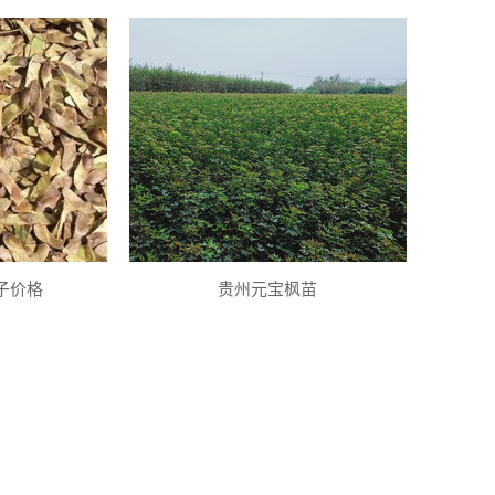
子价格
贵州元宝枫苗