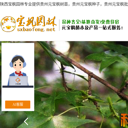
陕西宝枫园林专业提供贵州元宝枫树苗，贵州元宝枫种子，贵州元宝枫批
AI客服