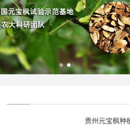
贵州元宝枫种