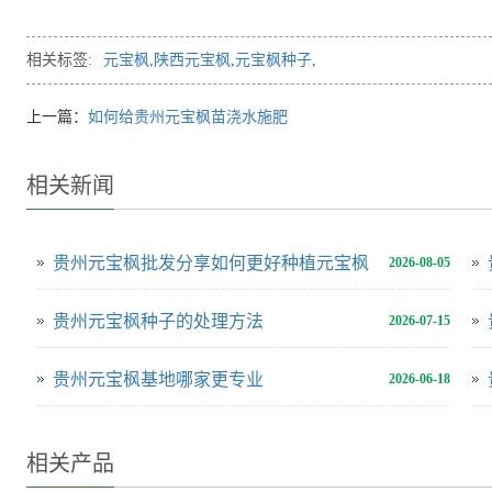
相关标签:
元宝枫
,
陕西元宝枫
,
元宝枫种子
,
上一篇：
如何给贵州元宝枫苗浇水施肥
相关新闻
贵州元宝枫批发分享如何更好种植元宝枫
2026-08-05
贵州元宝枫种子的处理方法
2026-07-15
贵州元宝枫基地哪家更专业
2026-06-18
相关产品