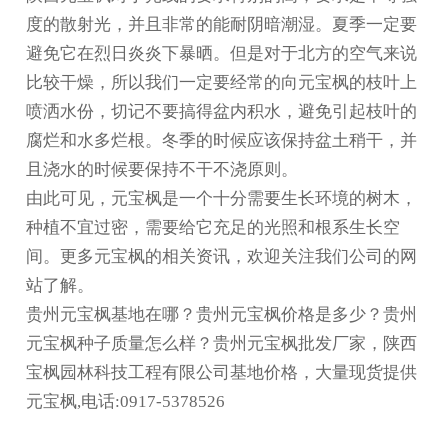
度的散射光，并且非常的能耐阴暗潮湿。夏季一定要
避免它在烈日炎炎下暴晒。但是对于北方的空气来说
比较干燥，所以我们一定要经常的向元宝枫的枝叶上
喷洒水份，切记不要搞得盆内积水，避免引起枝叶的
腐烂和水多烂根。冬季的时候应该保持盆土稍干，并
且浇水的时候要保持不干不浇原则。
由此可见，元宝枫是一个十分需要生长环境的树木，
种植不宜过密，需要给它充足的光照和根系生长空
间。更多元宝枫的相关资讯，欢迎关注我们公司的网
站了解。
贵州元宝枫基地在哪？贵州元宝枫价格是多少？贵州
元宝枫种子质量怎么样？贵州元宝枫批发厂家，陕西
宝枫园林科技工程有限公司基地价格，大量现货提供
元宝枫,电话:0917-5378526