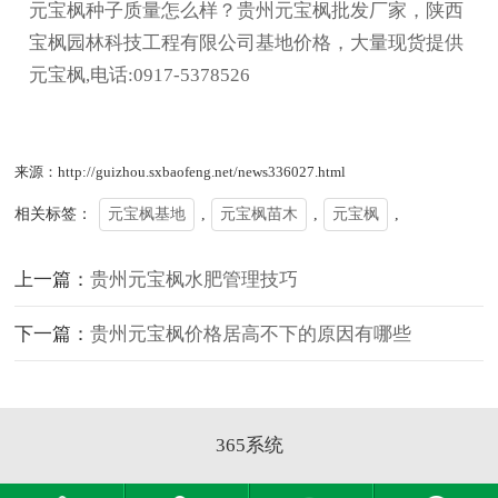
元宝枫种子质量怎么样？贵州元宝枫批发厂家，陕西
宝枫园林科技工程有限公司基地价格，大量现货提供
元宝枫,电话:0917-5378526
来源：http://guizhou.sxbaofeng.net/news336027.html
相关标签：
元宝枫基地
,
元宝枫苗木
,
元宝枫
,
上一篇：
贵州元宝枫水肥管理技巧
下一篇：
贵州元宝枫价格居高不下的原因有哪些
365系统