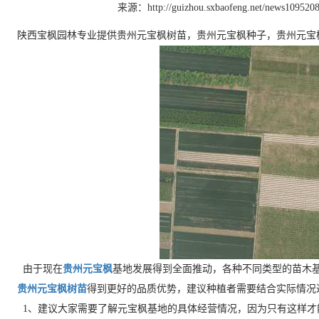
来源：http://guizhou.sxbaofeng.net/news1095208
陕西宝枫园林专业提供贵州元宝枫树苗，贵州元宝枫种子，贵州元宝
由于现在
贵州元宝枫
基地发展得到全面推动，各种不同类型的苗木
贵州元宝枫树苗
得到更好的品质优势，建议种植者需要结合实际情况
1、建议大家需要了解元宝枫基地的具体经营情况，因为只有这样才