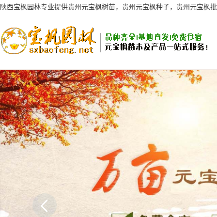
陕西宝枫园林专业提供贵州元宝枫树苗，贵州元宝枫种子，贵州元宝枫批
AI客服