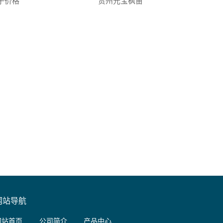
子价格
贵州元宝枫苗
网站导航
网站首页
公司简介
产品中心