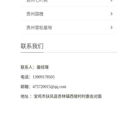
贵州七叶树
贵州国槐
贵州雪松基地
联系我们
联系人：唐经理
电话：13909178505
邮箱：475720015@qq.com
地址 ：宝鸡市扶风县杏林镇西坡村村委会对面