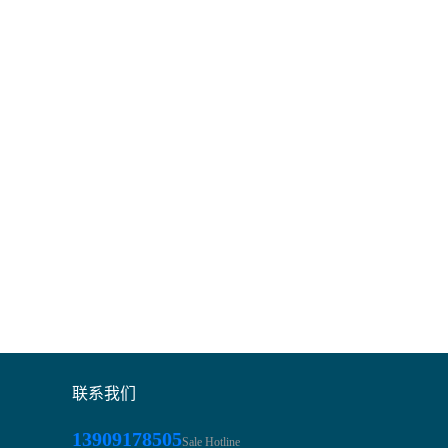
联系我们
13909178505
Sale Hotline