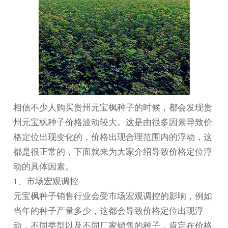
相信不少人购买
贵州元宝枫种子
的时候，都会发现
贵
州元宝枫
种子价格波动较大。这是由很多因素导致价
格定位出现变化的，价格出现合理范围内的浮动，这
都是很正常的，下面就来为大家介绍导致价格定位浮
动的具体因素。
1、市场宏观调控
元宝枫种子销售行业会受市场宏观调控的影响，例如
当年的种子产量多少，这都会导致价格定位出现浮
动，不同类型以及不同厂家销售的种子，肯定在价格