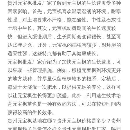
贵州元宝枫批发
厂家了解到元宝枫的生长速度受多种
因素影响。首先，元宝枫喜欢温暖湿润的环境，耐寒
性强，对土壤要求不严格，能在酸性、中性及石灰性
土壤中生长。其次，元宝枫幼树期间的生长速度较
快，但进入缓慢期后，生长周期会变得很长，甚至可
达15年之久‌。此外，元宝枫的病虫害较少，对环境的
适应性强，这些特点都有助于其健康成长‌。
元宝枫批发厂家介绍为了加快元宝枫的生长速度，可
以采取一些管理措施。例如，移植元宝枫到环境更好
的地方栽种，并尽量保留植株较多的根系。定植后，
每隔十天浇灌一次肥水，以提供充足的养分，这样可
以让元宝枫生长得更加茂盛。此外，利用速生技术培
育元宝枫苗也是一种有效的方法，可以在较短时间内
获得较高的生长效果。
贵州元宝枫基地在哪？贵州元宝枫价格是多少？贵州
元宝枫种子质量怎么样？贵州元宝枫批发厂家，陕西