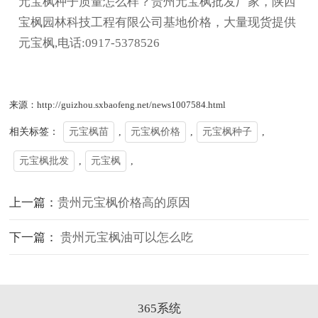
元宝枫种子质量怎么样？贵州元宝枫批发厂家，陕西
宝枫园林科技工程有限公司基地价格，大量现货提供
元宝枫,电话:0917-5378526
来源：http://guizhou.sxbaofeng.net/news1007584.html
相关标签：
元宝枫苗
,
元宝枫价格
,
元宝枫种子
,
元宝枫批发
,
元宝枫
,
上一篇：
贵州元宝枫价格高的原因
下一篇：
贵州元宝枫油可以怎么吃
365系统